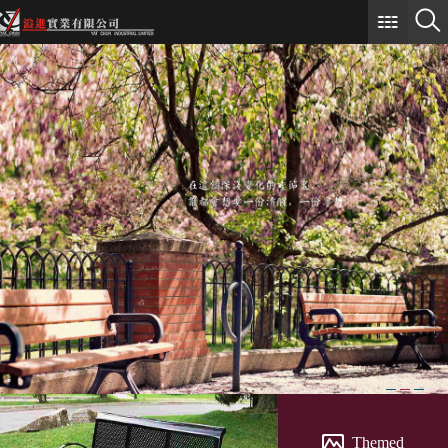
Themed