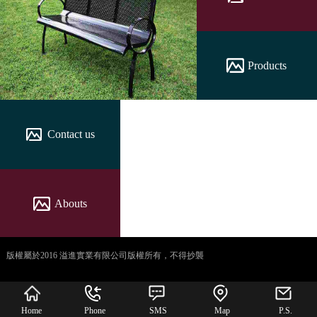
Products
Contact us
Abouts
版權屬於2016 溢進實業有限公司版權所有，不得抄襲
犀牛云提供企业云服
务
Home
Phone
SMS
Map
P.S.