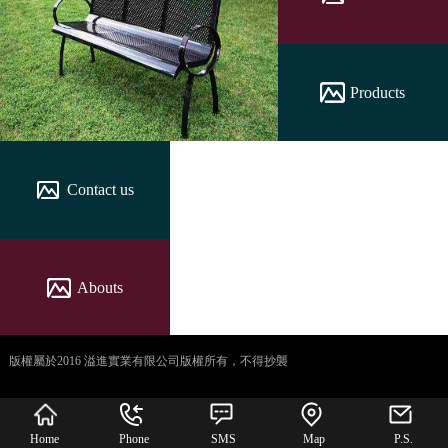
Products
Contact us
Abouts
版權屬於2016 溢進實業有限公司版權所有，不得抄襲
犀牛云提供企业云服
务
Home
Phone
SMS
Map
P.S.