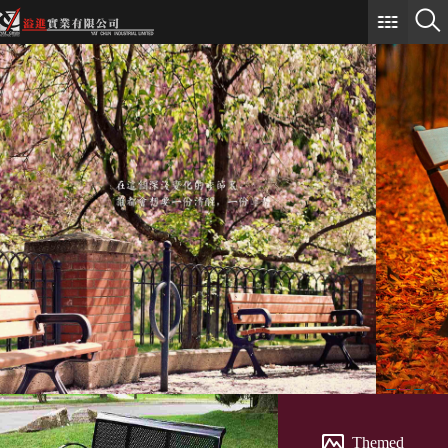
Themed