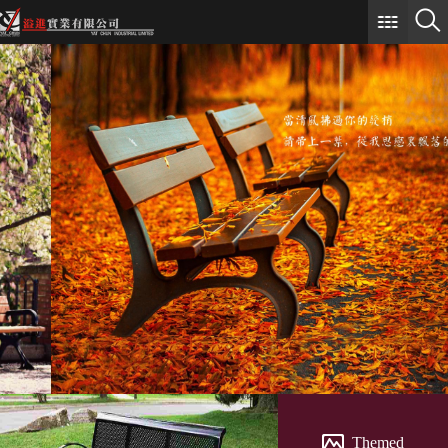
Themed