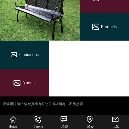
Products
Contact us
Abouts
版權屬於2016 溢進實業有限公司版權所有，不得抄襲
犀牛云提供企业云服
务
Home
Phone
SMS
Map
P.S.