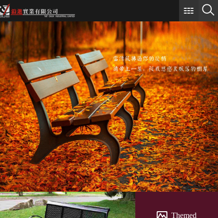
Themed