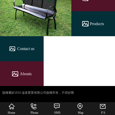
Products
Contact us
Abouts
版權屬於2016 溢進實業有限公司版權所有，不得抄襲
犀牛云提供企业云服
务
Home
Phone
SMS
Map
P.S.