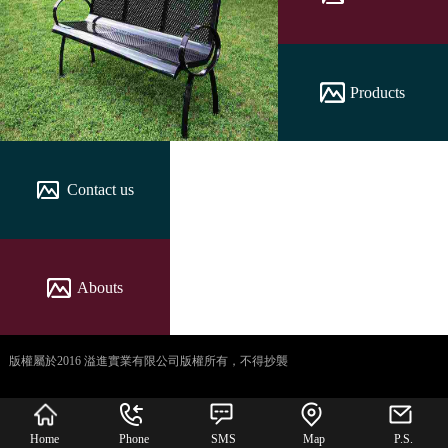
Products
Contact us
Abouts
版權屬於2016 溢進實業有限公司版權所有，不得抄襲
犀牛云提供企业云服
务
Home
Phone
SMS
Map
P.S.