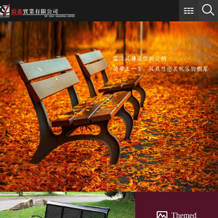
Themed