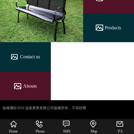
Products
Contact us
Abouts
版權屬於2016 溢進實業有限公司版權所有，不得抄襲
犀牛云提供企业云服
务
Home
Phone
SMS
Map
P.S.