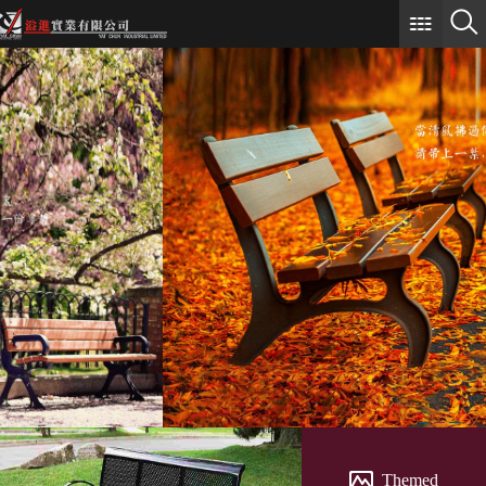
Themed