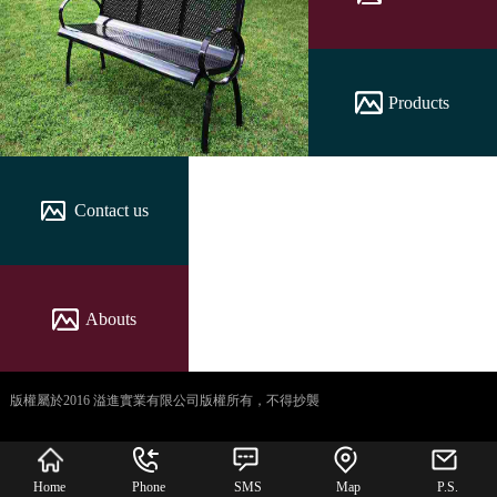
Products
Contact us
Abouts
版權屬於2016 溢進實業有限公司版權所有，不得抄襲
犀牛云提供企业云服
务
Home
Phone
SMS
Map
P.S.