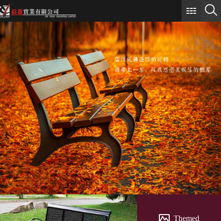
Themed