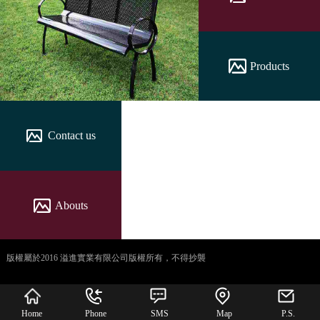
Products
Contact us
Abouts
版權屬於2016 溢進實業有限公司版權所有，不得抄襲
犀牛云提供企业云服
务
Home
Phone
SMS
Map
P.S.