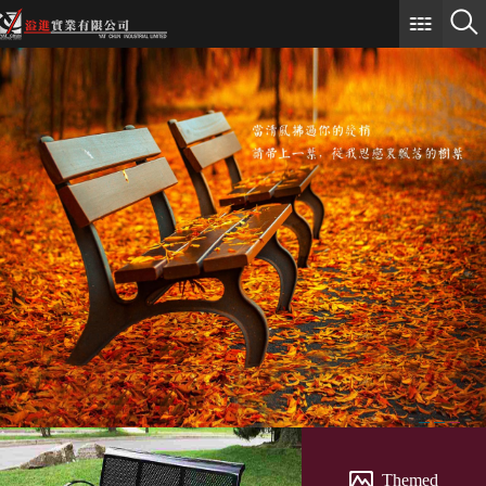
Themed