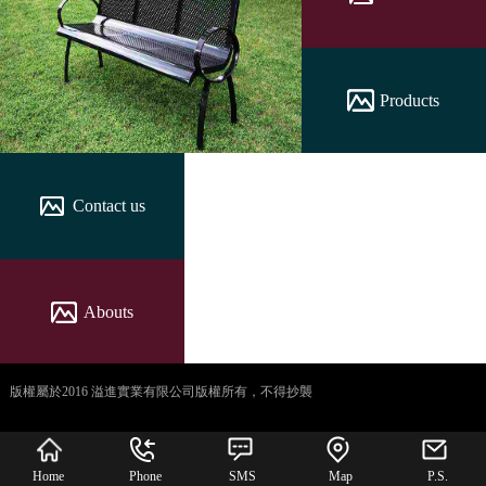
Products
Contact us
Abouts
版權屬於2016 溢進實業有限公司版權所有，不得抄襲
犀牛云提供企业云服
务
Home
Phone
SMS
Map
P.S.