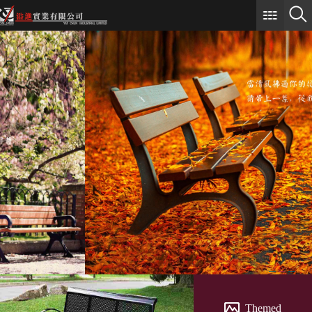
Themed