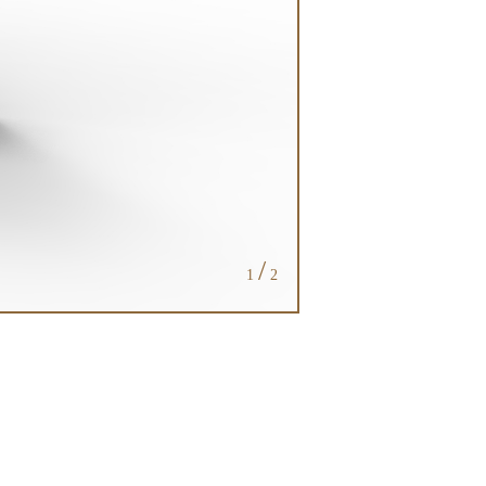
/
1
2