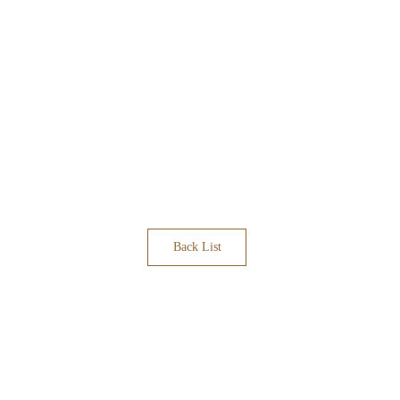
Back List