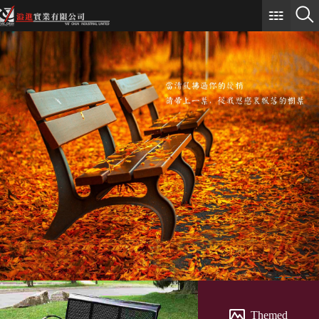
Themed