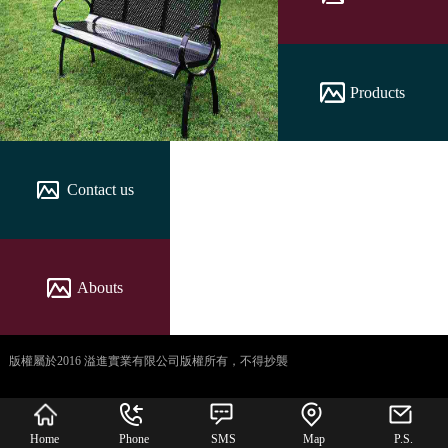
Products
Contact us
Abouts
版權屬於2016 溢進實業有限公司版權所有，不得抄襲
犀牛云提供企业云服
务
Home
Phone
SMS
Map
P.S.